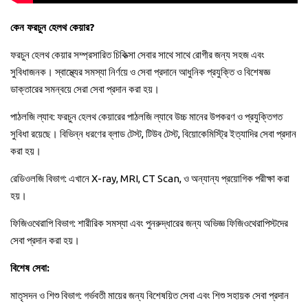
কেন ফরচুন হেলথ কেয়ার?
ফরচুন হেলথ কেয়ার সম্প্রসারিত চিকিত্সা সেবার সাথে সাথে রোগীর জন্য সহজ এবং
সুবিধাজনক। স্বাস্থ্যের সমস্যা নির্ণয়ে ও সেবা প্রদানে আধুনিক প্রযুক্তি ও বিশেষজ্ঞ
ডাক্তারের সমন্বয়ে সেরা সেবা প্রদান করা হয়।
পাঠলজি ল্যাব: ফরচুন হেলথ কেয়ারের পাঠলজি ল্যাবে উচ্চ মানের উপকরণ ও প্রযুক্তিগত
সুবিধা রয়েছে। বিভিন্ন ধরণের ব্লাড টেস্ট, টিউব টেস্ট, বিয়োকেমিস্ট্রি ইত্যাদির সেবা প্রদান
করা হয়।
রেডিওলজি বিভাগ: এখানে X-ray, MRI, CT Scan, ও অন্যান্য প্রয়োগিক পরীক্ষা করা
হয়।
ফিজিওথেরাপি বিভাগ: শারীরিক সমস্যা এবং পুনরুদ্ধারের জন্য অভিজ্ঞ ফিজিওথেরাপিস্টদের
সেবা প্রদান করা হয়।
বিশেষ সেবা:
মাতৃসদন ও শিশু বিভাগ: গর্ভবতী মায়ের জন্য বিশেষয়িত সেবা এবং শিশু সহায়ক সেবা প্রদান