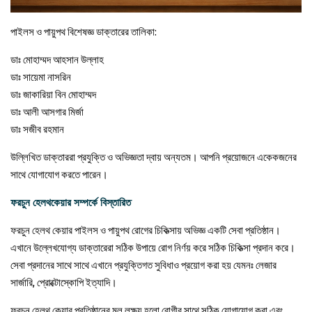
পাইলস ও পায়ুপথ বিশেষজ্ঞ ডাক্তারের তালিকা:
ডাঃ মোহাম্মদ আহসান উল্লাহ
ডাঃ সায়েমা নাসরিন
ডাঃ জাকারিয়া বিন মোহাম্মদ
ডাঃ আলী আসগার মির্জা
ডাঃ সজীব রহমান
উল্লিখিত ডাক্তাররা প্রযুক্তি ও অভিজ্ঞতা দ্বায় অন্যতম। আপনি প্রয়োজনে একেকজনের
সাথে যোগাযোগ করতে পারেন।
ফরচুন হেলথকেয়ার সম্পর্কে বিস্তারিত
ফরচুন হেলথ কেয়ার পাইলস ও পায়ুপথ রোগের চিকিত্সায় অভিজ্ঞ একটি সেবা প্রতিষ্ঠান।
এখানে উল্লেখযোগ্য ডাক্তারেরা সঠিক উপায়ে রোগ নির্ণয় করে সঠিক চিকিত্সা প্রদান করে।
সেবা প্রদানের সাথে সাথে এখানে প্রযুক্তিগত সুবিধাও প্রয়োগ করা হয় যেমনঃ লেজার
সার্জারি, প্রোক্টোস্কোপি ইত্যাদি।
ফরচুন হেলথ কেয়ার প্রতিষ্ঠানের মূল লক্ষ্য হলো রোগীর সাথে সঠিক যোগাযোগ করা এবং