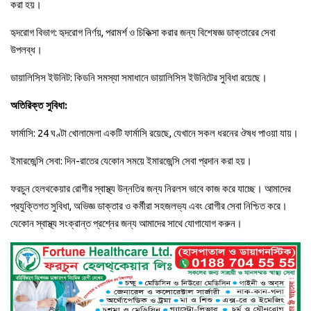
করা হয়।
হৃদরোগ বিভাগ: হৃদরোগ নির্ণয়, পরামর্শ ও চিকিত্সা করার জন্য বিশেষজ্ঞ ডাক্তারের সেবা
উপলব্ধ।
ডায়ালিসিস ইউনিট: কিডনি সমস্যা সমাধানে ডায়ালিসিস ইউনিটের সুবিধা রয়েছে।
অতিরিক্ত সুবিধা:
ফার্মাসি: 24 ঘণ্টা খোলামেলা একটি ফার্মাসি রয়েছে, যেখানে সকল ধরনের ঔষধ পাওয়া যায়।
ইমারজেন্সি সেবা: দিন-রাতের যেকোন সময়ে ইমারজেন্সি সেবা প্রদান করা হয়।
ফরচুন হেলথকেয়ার রোগীর স্বাস্থ্য উন্নতির জন্য নিরলস ভাবে কাজ করে যাচ্ছে। আমাদের
প্রযুক্তিগত সুবিধা, অভিজ্ঞ ডাক্তার ও কর্মীরা সহজলভ্য এবং রোগীর সেবা নিশ্চিত করে।
যেকোন স্বাস্থ্য সংক্রান্ত প্রশ্নের জন্য আমাদের সাথে যোগাযোগ করুন।