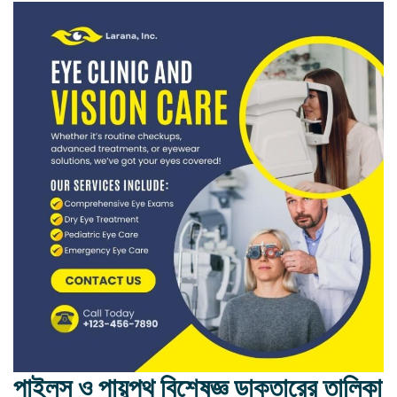
পাইলস ও পায়ুপথ বিশেষজ্ঞ ডাক্তারের তালিকা