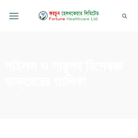
পাইলস ও পায়ুপথ বিশেষজ্ঞ
ডাক্তারের তালিকা