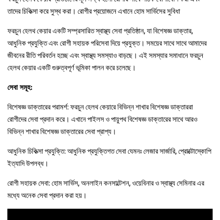
তাদের চিকিত্সা করে সুস্থ করা। রোগীর প্রয়োজনে এখানে হোম সার্ভিসের সুবিধা
ফরচুন হেলথ কেয়ার একটি সম্প্রসারিত স্বাস্থ্য সেবা প্রতিষ্ঠান, যা বিশেষজ্ঞ ডাক্তার,
আধুনিক প্রযুক্তি এবং রোগী সহায়ক পরিসেবা দিয়ে প্রযুক্ত। সময়ের সাথে সাথে আমাদের
জীবনের রীতি পরিবর্তন হচ্ছে এবং স্বাস্থ্য সমস্যাও বাড়ছে। এই সমস্যার সমাধানে ফরচুন
হেলথ কেয়ার একটি গুরুত্বপূর্ণ ভূমিকা পালন করে চলেছে।
সেবা সমূহ:
বিশেষজ্ঞ ডাক্তারের পরামর্শ: ফরচুন হেলথ কেয়ারে বিভিন্ন শাখার বিশেষজ্ঞ ডাক্তাররা
রোগীদের সেবা প্রদান করে। এখানে পাইলস ও পায়ুপথ বিশেষজ্ঞ ডাক্তারের সাথে আরও
বিভিন্ন শাখার বিশেষজ্ঞ ডাক্তারের সেবা প্রাপ্য।
আধুনিক চিকিত্সা প্রযুক্তি: আধুনিক প্রযুক্তিগত সেবা যেমনঃ লেজার সার্জারি, প্রোক্টোস্কোপি
ইত্যাদি উপলব্ধ।
রোগী সহায়ক সেবা: হোম সার্ভিস, অনলাইন কনসাল্টেশন, ওয়েবিনার ও স্বাস্থ্য সেমিনার এর
মধ্যে অনেক সেবা প্রদান করা হয়।