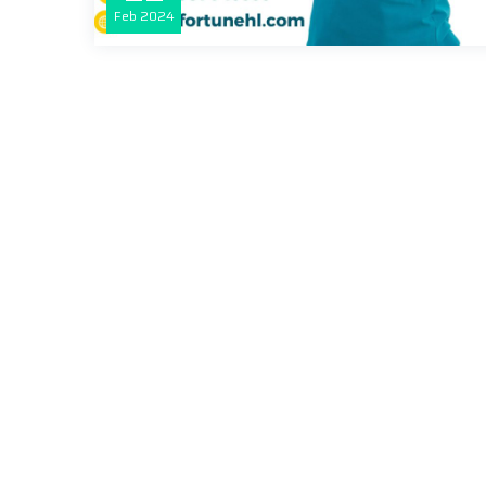
Feb
2024