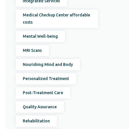
Integrated Services
Medical Checkup Center affordable
costs
Mental Well-being
MRI Scans
Nourishing Mind and Body
Personalized Treatment
Post-Treatment Care
Quality Assurance
Rehabilitation