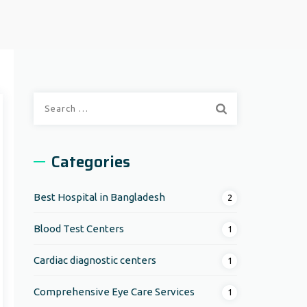
Search
for:
Categories
Best Hospital in Bangladesh
2
Blood Test Centers
1
Cardiac diagnostic centers
1
Comprehensive Eye Care Services
1