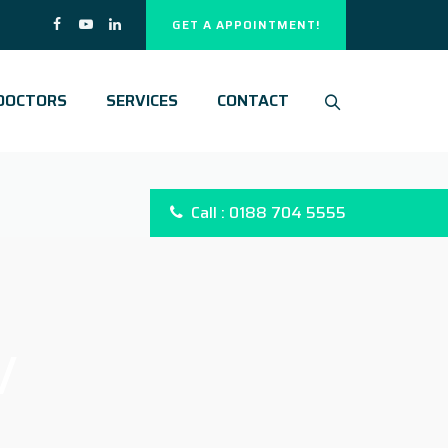
GET A APPOINTMENT!
DOCTORS
SERVICES
CONTACT
Call : 0188 704 5555
/