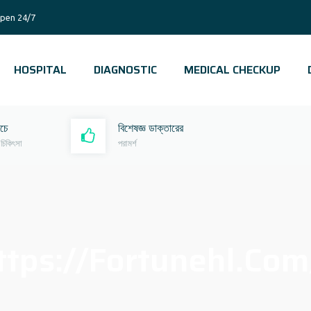
pen 24/7
HOSPITAL
DIAGNOSTIC
MEDICAL CHECKUP
রচে
বিশেষজ্ঞ ডাক্তারের
 চিকিৎসা
পরামর্শ
ttps://fortunehl.com