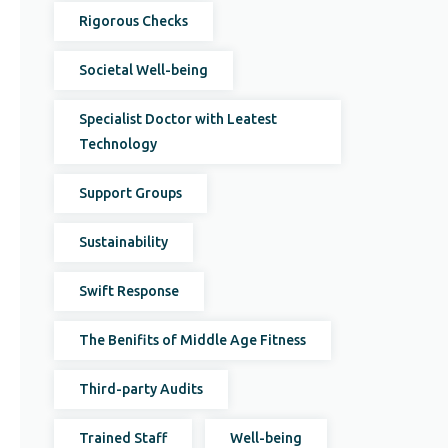
Rigorous Checks
Societal Well-being
Specialist Doctor with Leatest
Technology
Support Groups
Sustainability
Swift Response
The Benifits of Middle Age Fitness
Third-party Audits
Trained Staff
Well-being